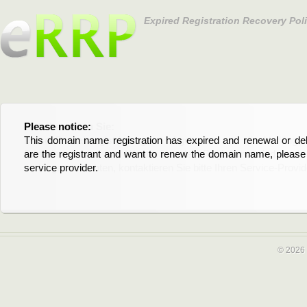
Expired Registration Recovery Pol
Please notice:
Bitte beachten Sie:
This domain name registration has expired and renewal or dele
Diese Domainregistrierung ist abgelaufen und die Verläng
are the registrant and want to renew the domain name, please 
Domain stehen an. Wenn Sie der Registrant sind und di
service provider.
verlängern möchten, kontaktieren Sie bitte Ihren Service-Provid
© 2026